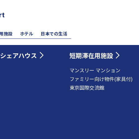
rt
用施設
ホテル
日本での生活
シェアハウス
短期滞在用施設
マンスリー マンション
ファミリー向け物件(家具付)
東京国際交流館