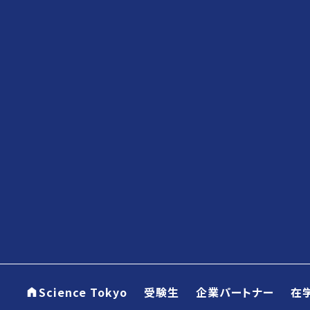
Science Tokyo
受験生
企業パートナー
在