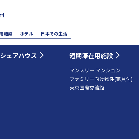
rt
用施設
ホテル
日本での生活
シェアハウス
短期滞在用施設
マンスリー マンション
ファミリー向け物件(家具付)
東京国際交流館